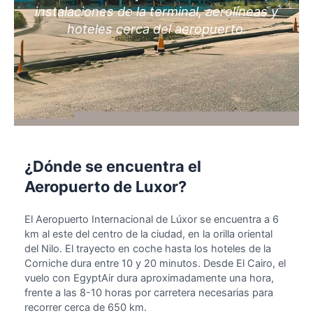
instalaciones de la terminal, aerolíneas y
hoteles cerca del aeropuerto.
¿Dónde se encuentra el
Aeropuerto de Luxor?
El Aeropuerto Internacional de Lúxor se encuentra a 6
km al este del centro de la ciudad, en la orilla oriental
del Nilo. El trayecto en coche hasta los hoteles de la
Corniche dura entre 10 y 20 minutos. Desde El Cairo, el
vuelo con EgyptAir dura aproximadamente una hora,
frente a las 8-10 horas por carretera necesarias para
recorrer cerca de 650 km.