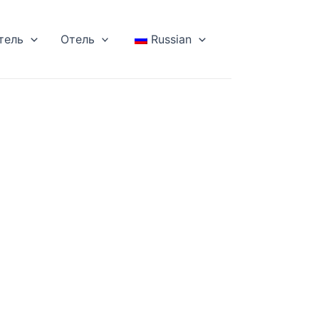
тель
Отель
Russian