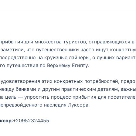
прибытия для множества туристов, отправляющихся в 
 заметили, что путешественники часто ищут конкретн
епосредственно на круизные лайнеры, о лучших вариант
го путешествия по Верхнему Египту.
 удовлетворения этих конкретных потребностей, предо
 между банками и другим практическим деталям, важны
ша цель — упростить процесс прибытия для посетител
непревзойденного наследия Луксора.
уксор
:+20952324455