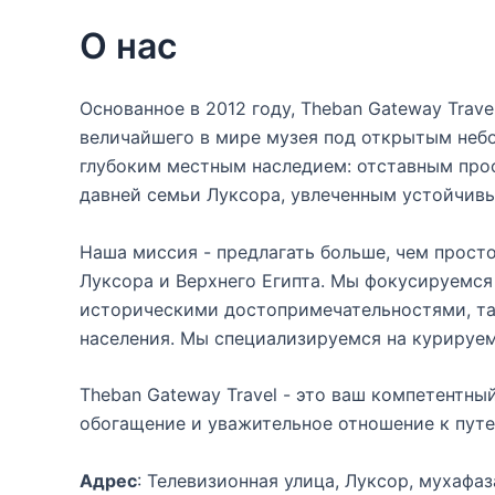
О нас
Основанное в 2012 году, Theban Gateway Trav
величайшего в мире музея под открытым небо
глубоким местным наследием: отставным про
давней семьи Луксора, увлеченным устойчив
Наша миссия - предлагать больше, чем прос
Луксора и Верхнего Египта. Мы фокусируемся
историческими достопримечательностями, так
населения. Мы специализируемся на курируе
Theban Gateway Travel - это ваш компетентн
обогащение и уважительное отношение к пут
Адрес
: Телевизионная улица, Луксор, мухафа