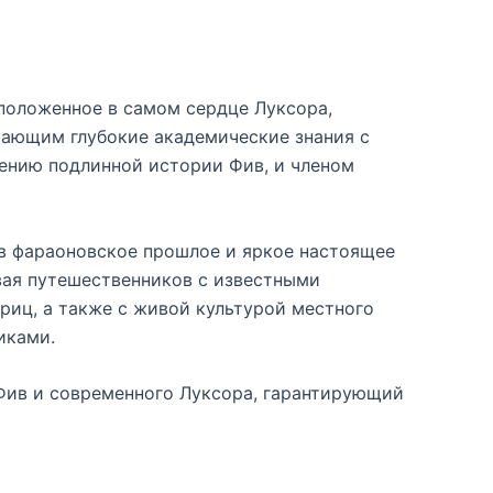
сположенное в самом сердце Луксора,
тающим глубокие академические знания с
ению подлинной истории Фив, и членом
 в фараоновское прошлое и яркое настоящее
ывая путешественников с известными
риц, а также с живой культурой местного
иками.
 Фив и современного Луксора, гарантирующий