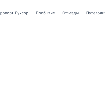
ропорт Луксор
Прибытие
Отъезды
Путеводи